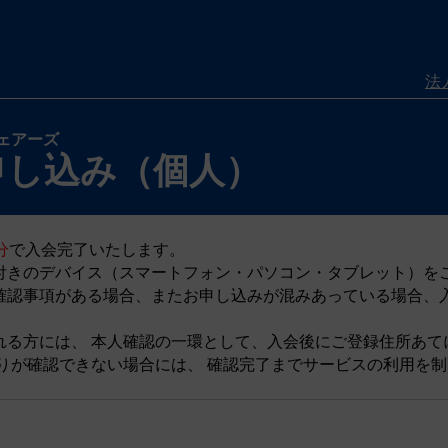
法
ェアーズ
申し込み（個人）
分
で入会完了いたします。
付きのデバイス（スマートフォン・パソコン・タブレット）を
確認事項がある場合、またお申し込みが混みあっている場合、
れる方には、 本人確認の一環として、入会後にご登録住所あて
取りが確認できない場合には、 確認完了までサービスの利用を