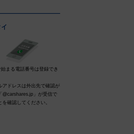
タイ
0で始まる電話番号は登録でき
。
ルアドレスは外出先で確認が
@carshares.jp」が受信で
とを確認してください。