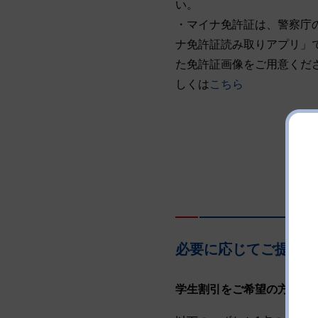
い。
・マイナ免許証は、警察庁
ナ免許証読み取りアプリ」
た免許証画像をご用意くだ
しくは
こちら
必要に応じてご提出い
学生割引をご希望の方