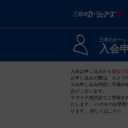
三井のカーシ
入会
入会お申し込みから
最短15
お申し込みの際は、カメラ
※お申し込み内容に不備や
合がございます。
※マイナ免許証でご登録さ
たします。 ハガキのお受
ります。 詳しくは
こちら