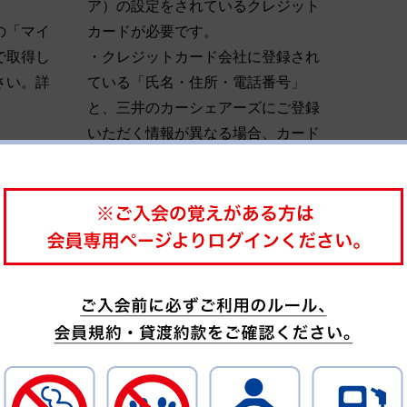
ア）の設定をされているクレジット
の「マイ
カードが必要です。
で取得し
・クレジットカード会社に登録され
さい。詳
ている「氏名・住所・電話番号」
と、三井のカーシェアーズにご登録
いただく情報が異なる場合、カード
会社による追加の本人確認（SMS
認証等）が行われる可能性がありま
す。
ただくもの