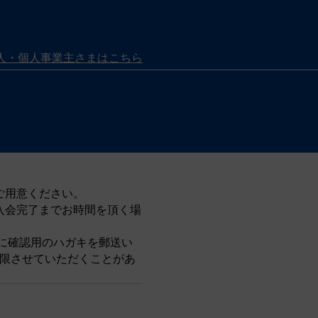
人・個人事業主さまはこちら
ご用意ください。
入会完了までお時間を頂く場
に確認用のハガキを郵送い
制限させていただくことがあ