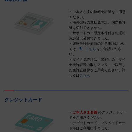
・ご本人さまの運転免許証をご用意
ください。
・海外発行の運転免許証、国際免許
証は受付できません。
・サポートカー限定条件付きの運転
免許証は受付できません。
・運転免許証撮影の注意事項につい
ては、
こちら
をご確認くださ
い。
・マイナ免許証は、警察庁の「マイ
ナ免許証読み取りアプリ」で取得し
た免許証画像をご用意ください。詳
しくは
こちら
クレジットカード
・
ご本人さま名義
のクレジットカー
ドをご用意ください。
・デビットカード、プリペイドカー
ド等はご利用出来ません。