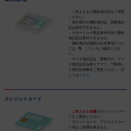
・ご本人さまの運転免許証をご用意
ください。
・海外発行の運転免許証、国際免許
証は受付できません。
・サポートカー限定条件付きの運転
免許証は受付できません。
・運転免許証撮影の注意事項につい
ては、
こちら
をご確認くださ
い。
・マイナ免許証は、警察庁の「マイ
ナ免許証読み取りアプリ」で取得し
た免許証画像をご用意ください。詳
しくは
こちら
クレジットカード
・
ご本人さま名義
のクレジットカー
ドをご用意ください。
・デビットカード、プリペイドカー
ド等はご利用出来ません。