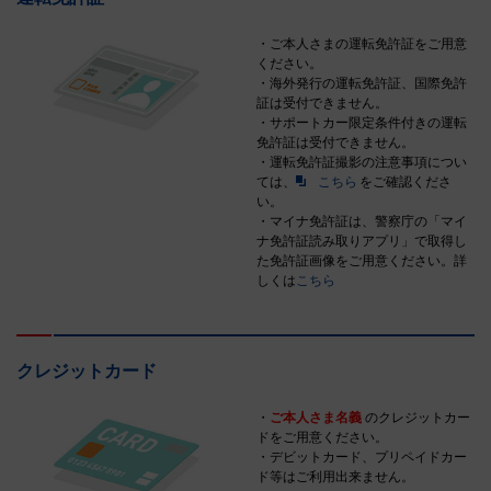
・ご本人さまの運転免許証をご用意
ください。
・海外発行の運転免許証、国際免許
証は受付できません。
・サポートカー限定条件付きの運転
免許証は受付できません。
・運転免許証撮影の注意事項につい
ては、
こちら
をご確認くださ
い。
・マイナ免許証は、警察庁の「マイ
ナ免許証読み取りアプリ」で取得し
た免許証画像をご用意ください。詳
しくは
こちら
クレジットカード
・
ご本人さま名義
のクレジットカー
ドをご用意ください。
・デビットカード、プリペイドカー
ド等はご利用出来ません。