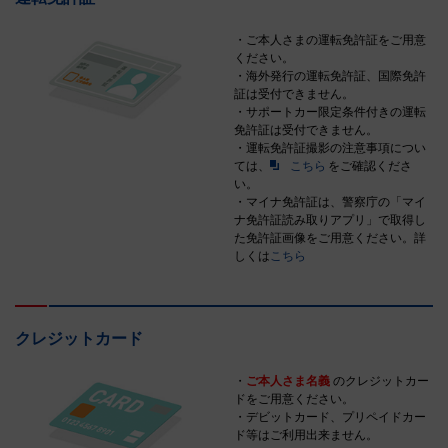
・ご本人さまの運転免許証をご用意
ください。
・海外発行の運転免許証、国際免許
証は受付できません。
・サポートカー限定条件付きの運転
免許証は受付できません。
・運転免許証撮影の注意事項につい
ては、
こちら
をご確認くださ
い。
・マイナ免許証は、警察庁の「マイ
ナ免許証読み取りアプリ」で取得し
た免許証画像をご用意ください。詳
しくは
こちら
クレジットカード
・
ご本人さま名義
のクレジットカー
ドをご用意ください。
・デビットカード、プリペイドカー
ド等はご利用出来ません。