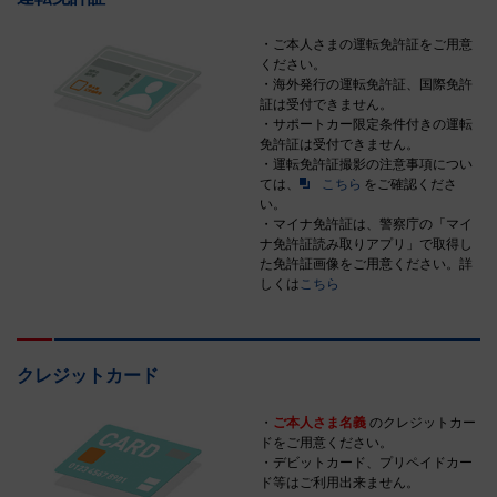
・ご本人さまの運転免許証をご用意
ください。
・海外発行の運転免許証、国際免許
証は受付できません。
・サポートカー限定条件付きの運転
免許証は受付できません。
・運転免許証撮影の注意事項につい
ては、
こちら
をご確認くださ
い。
・マイナ免許証は、警察庁の「マイ
ナ免許証読み取りアプリ」で取得し
た免許証画像をご用意ください。詳
しくは
こちら
クレジットカード
・
ご本人さま名義
のクレジットカー
ドをご用意ください。
・デビットカード、プリペイドカー
ド等はご利用出来ません。