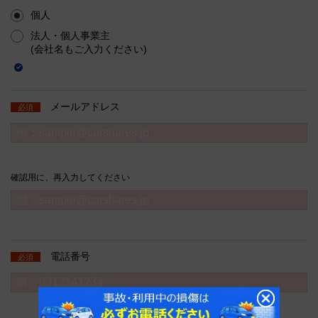
個人
法人・個人事業主
(会社名もご入力ください)
メールアドレス
必須
確認用に、再入力してください
電話番号
必須