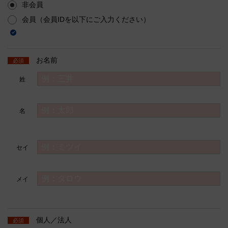
非会員
会員（会員IDを以下にご入力ください）
お名前
必須
姓
名
セイ
メイ
個人／法人
必須