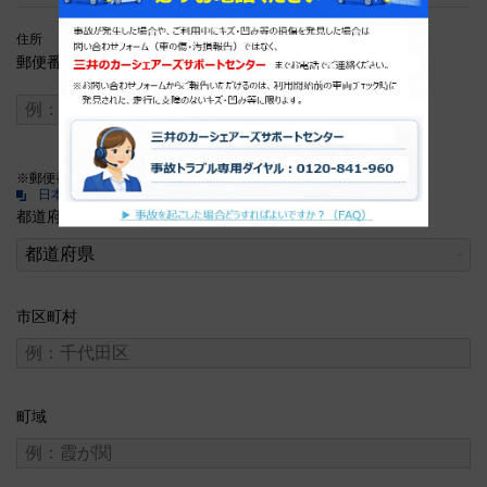
住所
郵便番号
※郵便番号を調べる方
日本郵政ホームページ
都道府県
市区町村
町域